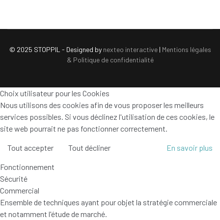
© 2025 STOPPIL - Designed by
nexteo interactive
|
Mentions légales
& Politique de confidentialité
Choix utilisateur pour les Cookies
Nous utilisons des cookies afin de vous proposer les meilleurs
services possibles. Si vous déclinez l'utilisation de ces cookies, le
site web pourrait ne pas fonctionner correctement.
Tout accepter
Tout décliner
En savoir plus
Fonctionnement
Sécurité
Commercial
Ensemble de techniques ayant pour objet la stratégie commerciale
et notamment l'étude de marché.