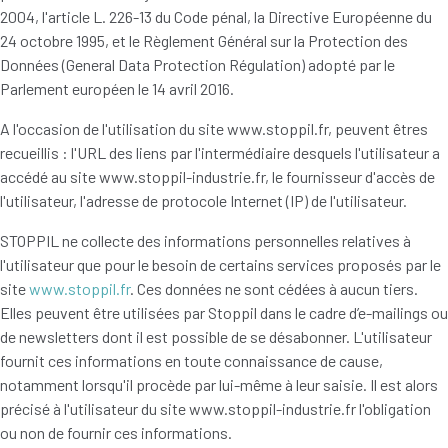
2004, l'article L. 226-13 du Code pénal, la Directive Européenne du
24 octobre 1995, et le Règlement Général sur la Protection des
Données (General Data Protection Régulation) adopté par le
Parlement européen le 14 avril 2016.
A l'occasion de l'utilisation du site www.stoppil.fr, peuvent êtres
recueillis : l'URL des liens par l'intermédiaire desquels l'utilisateur a
accédé au site www.stoppil-industrie.fr, le fournisseur d'accès de
l'utilisateur, l'adresse de protocole Internet (IP) de l'utilisateur.
STOPPIL ne collecte des informations personnelles relatives à
l'utilisateur que pour le besoin de certains services proposés par le
site
www.stoppil.fr
. Ces données ne sont cédées à aucun tiers.
Elles peuvent être utilisées par Stoppil dans le cadre d’e-mailings ou
de newsletters dont il est possible de se désabonner. L'utilisateur
fournit ces informations en toute connaissance de cause,
notamment lorsqu'il procède par lui-même à leur saisie. Il est alors
précisé à l'utilisateur du site www.stoppil-industrie.fr l'obligation
ou non de fournir ces informations.