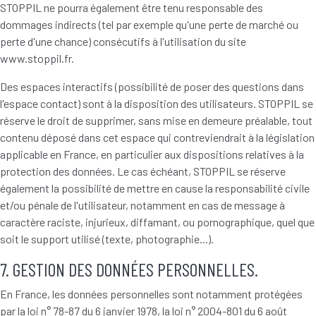
STOPPIL ne pourra également être tenu responsable des
dommages indirects (tel par exemple qu'une perte de marché ou
perte d'une chance) consécutifs à l'utilisation du site
www.stoppil.fr.
Des espaces interactifs (possibilité de poser des questions dans
l'espace contact) sont à la disposition des utilisateurs. STOPPIL se
réserve le droit de supprimer, sans mise en demeure préalable, tout
contenu déposé dans cet espace qui contreviendrait à la législation
applicable en France, en particulier aux dispositions relatives à la
protection des données. Le cas échéant, STOPPIL se réserve
également la possibilité de mettre en cause la responsabilité civile
et/ou pénale de l'utilisateur, notamment en cas de message à
caractère raciste, injurieux, diffamant, ou pornographique, quel que
soit le support utilisé (texte, photographie...).
7. GESTION DES DONNÉES PERSONNELLES.
En France, les données personnelles sont notamment protégées
par la loi n° 78-87 du 6 janvier 1978, la loi n° 2004-801 du 6 août