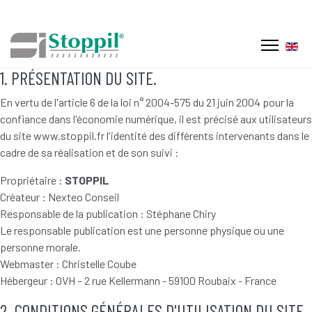
Sélec
1. PRÉSENTATION DU SITE.
En vertu de l'article 6 de la loi n° 2004-575 du 21 juin 2004 pour la
confiance dans l'économie numérique, il est précisé aux utilisateurs
du site www.stoppil.fr l'identité des différents intervenants dans le
cadre de sa réalisation et de son suivi :
Propriétaire :
STOPPIL
Créateur : Nexteo Conseil
Responsable de la publication : Stéphane Chiry
Le responsable publication est une personne physique ou une
personne morale.
Webmaster : Christelle Coube
Hébergeur : OVH – 2 rue Kellermann - 59100 Roubaix - France
2. CONDITIONS GÉNÉRALES D'UTILISATION DU SITE