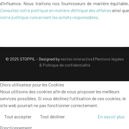
d’influence. Nous traitons nos fournisseurs de manière équitable.
Consultez notre politique en matière d'éthique des affaires
ainsi que
notre politique concernant les achats responsables
.
© 2025 STOPPIL - Designed by
nexteo interactive
|
Mentions légales
& Politique de confidentialité
Choix utilisateur pour les Cookies
Nous utilisons des cookies afin de vous proposer les meilleurs
services possibles. Si vous déclinez l'utilisation de ces cookies, le
site web pourrait ne pas fonctionner correctement.
Tout accepter
Tout décliner
En savoir plus
Fonctionnement