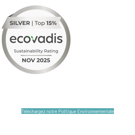
Téléchargez notre Politique Environnementale