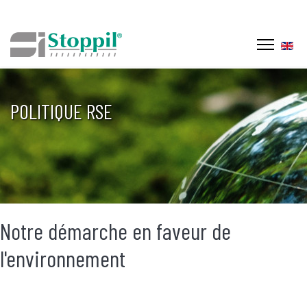
Sélec
POLITIQUE RSE
Notre démarche en faveur de
l'environnement