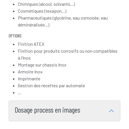
Chimiques (alcool, solvants...)
Cosmétiques (texapon...)
Pharmaceutiques (glycérine, eau osmosée, eau
déminéralisée...)
OPTIONS
Finition ATEX
Finition pour produits corrosifs ou non compatibles
à l’Inox
Montage sur chassis Inox
Armoire Inox
Imprimante
Gestion des recettes par automate
…
Dosage process en images