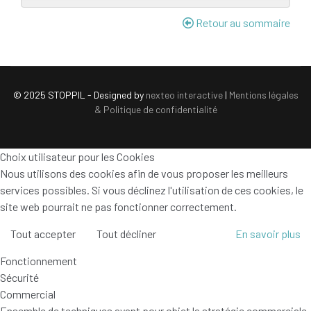
Retour au sommaire
© 2025 STOPPIL - Designed by
nexteo interactive
|
Mentions légales
& Politique de confidentialité
Choix utilisateur pour les Cookies
Nous utilisons des cookies afin de vous proposer les meilleurs
services possibles. Si vous déclinez l'utilisation de ces cookies, le
site web pourrait ne pas fonctionner correctement.
Tout accepter
Tout décliner
En savoir plus
Fonctionnement
Sécurité
Commercial
Ensemble de techniques ayant pour objet la stratégie commerciale