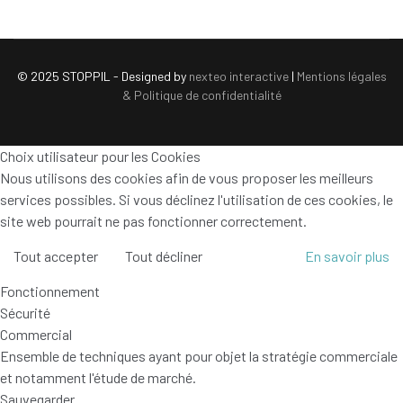
© 2025 STOPPIL - Designed by
nexteo interactive
|
Mentions légales
& Politique de confidentialité
Choix utilisateur pour les Cookies
Nous utilisons des cookies afin de vous proposer les meilleurs
services possibles. Si vous déclinez l'utilisation de ces cookies, le
site web pourrait ne pas fonctionner correctement.
Tout accepter
Tout décliner
En savoir plus
Fonctionnement
Sécurité
Commercial
Ensemble de techniques ayant pour objet la stratégie commerciale
et notamment l'étude de marché.
Sauvegarder