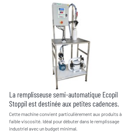
La remplisseuse semi-automatique Ecopil
Stoppil est destinée aux petites cadences.
Cette machine convient particulièrement aux produits à
faible viscosité. Idéal pour débuter dans le remplissage
industriel avec un budget minimal.