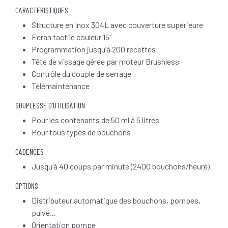
CARACTERISTIQUES
Structure en Inox 304L avec couverture supérieure
Ecran tactile couleur 15’’
Programmation jusqu’à 200 recettes
Tête de vissage gérée par moteur Brushless
Contrôle du couple de serrage
Télémaintenance
SOUPLESSE D’UTILISATION
Pour les contenants de 50 ml à 5 litres
Pour tous types de bouchons
CADENCES
Jusqu’à 40 coups par minute (2400 bouchons/heure)
OPTIONS
Distributeur automatique des bouchons, pompes,
pulvé...
Orientation pompe