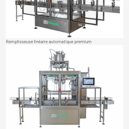
Remplisseuse linéaire automatique premium