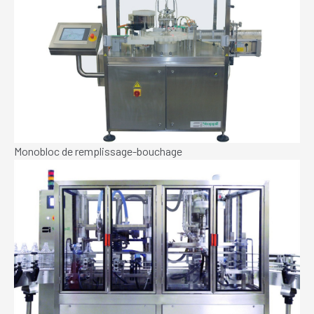
Monobloc de remplissage-bouchage